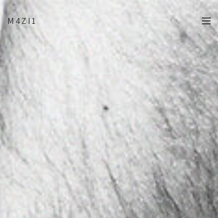
M4ZI1